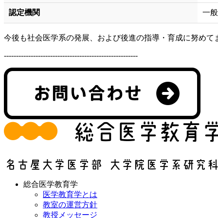
認定機関
一般
今後も社会医学系の発展、および後進の指導・育成に努めて
-------------------------------------------------------
総合医学教育学
医学教育学とは
教室の運営方針
教授メッセージ