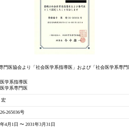
系専門医協会より「社会医学系指導医」および「社会医学系専門
医学系指導医
医学系専門医
 宏
6-265036号
6年4月1日 〜 2031年3月31日