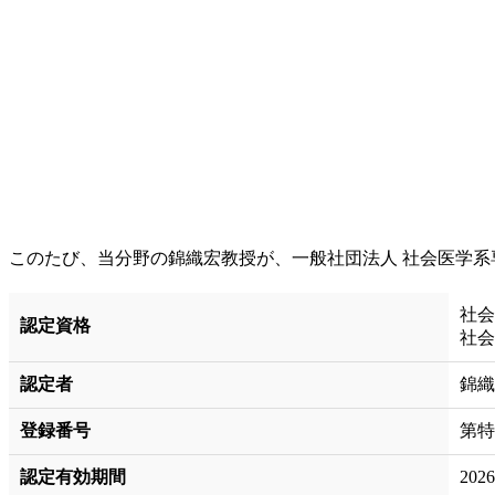
このたび、当分野の錦織宏教授が、一般社団法人 社会医学
社会
認定資格
社会
認定者
錦織
登録番号
第特2
認定有効期間
202