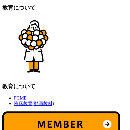
教育について
教育について
FCME
臨床教育(動画教材)