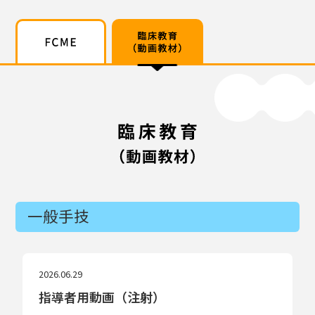
教育について
FCME
臨床教育(動画教材)
一般手技
2026.06.29
指導者用動画（注射）