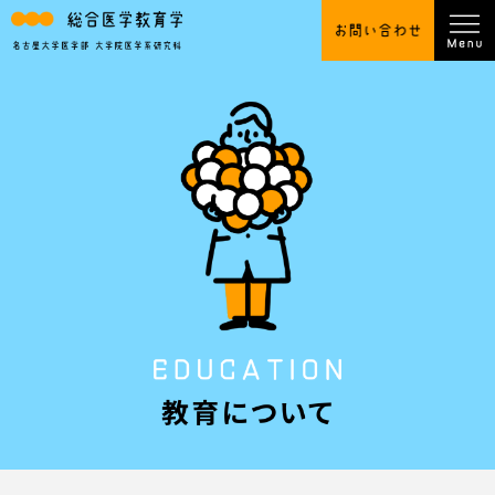
総合医学教育学
医学教育学とは
教室の運営方針
教授メッセージ
研究について
医学教育学が扱う内容
当研究室での過ごし方